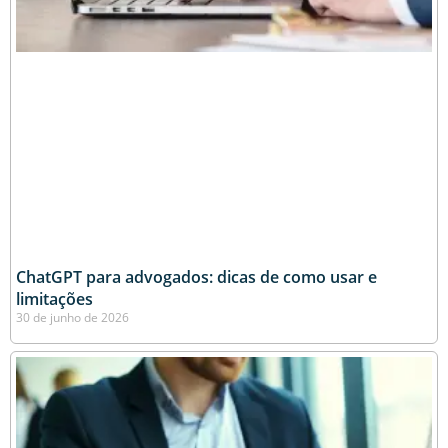
ChatGPT para advogados: dicas de como usar e
limitações
30 de junho de 2026