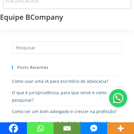
24 de junho de 2026
Equipe BCompany
Posts Recentes
Como usar uma IA para escritório de advocacia?
O que é jurisprudência, para que serve e como
pesquisar?
Como ser um bom advogado e crescer na profissão?
Como aumentar a produtividade do escritório de
advocacia?