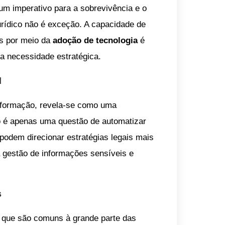
um imperativo para a sobrevivência e o
rídico não é exceção. A capacidade de
es por meio da
adoção de tecnologia
é
 necessidade estratégica.
l
nsformação, revela-se como uma
ão é apenas uma questão de automatizar
e podem direcionar estratégias legais mais
a gestão de informações sensíveis e
s
s que são comuns à grande parte das