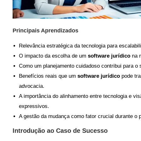
Principais Aprendizados
Relevância estratégica da tecnologia para escalabil
O impacto da escolha de um
software jurídico
na r
Como um planejamento cuidadoso contribui para o
Benefícios reais que um
software jurídico
pode tra
advocacia.
A importância do alinhamento entre tecnologia e vi
expressivos.
A gestão da mudança como fator crucial durante o 
Introdução ao Caso de Sucesso