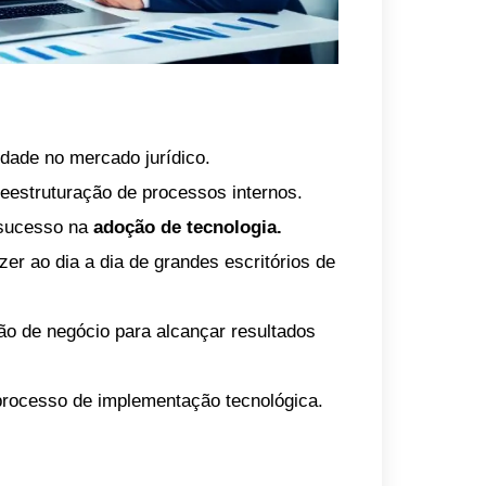
idade no mercado jurídico.
eestruturação de processos internos.
 sucesso na
adoção de tecnologia.
zer ao dia a dia de grandes escritórios de
são de negócio para alcançar resultados
processo de implementação tecnológica.