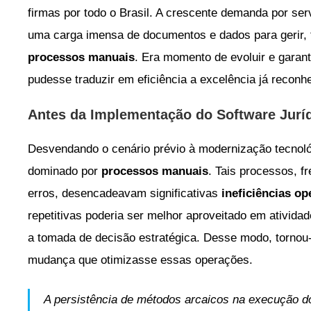
firmas por todo o Brasil. A crescente demanda por ser
uma carga imensa de documentos e dados para gerir, t
processos manuais
. Era momento de evoluir e garan
pudesse traduzir em eficiência a excelência já reconh
Antes da Implementação do Software Jurí
Desvendando o cenário prévio à modernização tecnológ
dominado por
processos manuais
. Tais processos, 
erros, desencadeavam significativas
ineficiências op
repetitivas poderia ser melhor aproveitado em ativida
a tomada de decisão estratégica. Desse modo, tornou
mudança que otimizasse essas operações.
A persistência de métodos arcaicos na execução do 