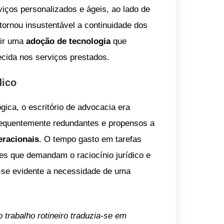
viços personalizados e ágeis, ao lado de
ornou insustentável a continuidade dos
tir uma
adoção de tecnologia
que
ecida nos serviços prestados.
dico
ica, o escritório de advocacia era
frequentemente redundantes e propensos a
eracionais
. O tempo gasto em tarefas
des que demandam o raciocínio jurídico e
-se evidente a necessidade de uma
trabalho rotineiro traduzia-se em