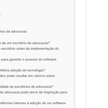
o
órios de advocacia
o de um escritório de advocacia?
o escritório antes da implementação do
 para garantir o sucesso do software
efetiva adoção de tecnologia?
dico pode resultar em retorno sobre
vidade de escritórios de advocacia?
de advocacia pode servir de inspiração para
stências internas à adoção de um software