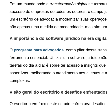
Em um mundo onde a
transformação digital
se tornou 
sucesso de empresas de todos os setores, o campo ju
um escritório de advocacia modernizar suas operaçõ
não apenas uma medida de modernidade, mas sim uma
A importância do software jurídico na era digita
O
programa para advogados
, como pilar dessa tra
ferramenta essencial. Utilizar um software jurídico n
tarefas do dia a dia; é sobre ter acesso a insights qu
assertivas, melhorando o atendimento aos clientes e 
complexas.
Visão geral do escritório e desafios enfrentado
O escritório em foco neste estudo enfrentava desafio