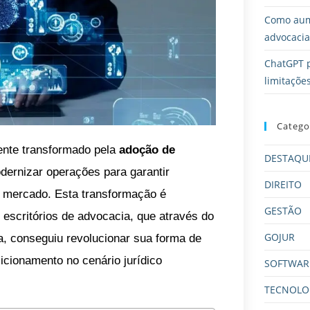
Como aume
advocacia
ChatGPT p
limitaçõe
Catego
ente transformado pela
adoção de
DESTAQU
dernizar operações para garantir
DIREITO
 mercado. Esta transformação é
GESTÃO
escritórios de advocacia, que através do
GOJUR
, conseguiu revolucionar sua forma de
icionamento no cenário jurídico
SOFTWARE
TECNOLO