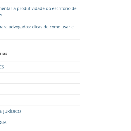
ntar a produtividade do escritório de
?
ara advogados: dicas de como usar e
s
rias
ES
 JURÍDICO
GIA