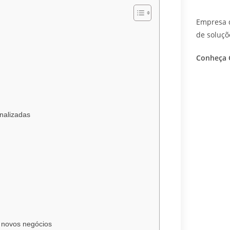
Empresa d
de soluçõ
Conheça 
nalizadas
e novos negócios