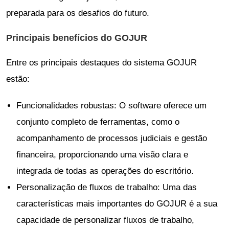
preparada para os desafios do futuro.
Principais benefícios do GOJUR
Entre os principais destaques do sistema GOJUR
estão:
Funcionalidades robustas: O software oferece um
conjunto completo de ferramentas, como o
acompanhamento de processos judiciais e gestão
financeira, proporcionando uma visão clara e
integrada de todas as operações do escritório.
Personalização de fluxos de trabalho: Uma das
características mais importantes do GOJUR é a sua
capacidade de personalizar fluxos de trabalho,