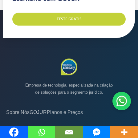
TESTE GRÁTIS
Empresa de tecnologia, especializada na criação
de soluções para o segmento jurídico.
Sobre Nós
GOJUR
Planos e Preços
Blog